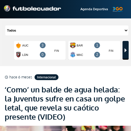
Agenda Deportiva
hace 6 meses
Internacional
schedule
‘Como’ un balde de agua helada:
la Juventus sufre en casa un golpe
letal, que revela su caótico
presente (VIDEO)