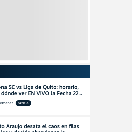
na SC vs Liga de Quito: horario,
 dónde ver EN VIVO la Fecha 22
igaPro 2026
semanas
Serie A
o Araujo desata el caos en filas