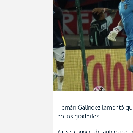
Hernán Galíndez lamentó qu
en los graderíos
Ya se conoce de antemano q