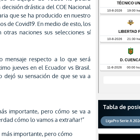
 decisión drástica del COE Nacional
taria que se ha producido en nuestro
sos de Covid19. En medio de esto, los
 otras naciones sus selecciones sí
o mensaje respecto a lo que será
ximo jueves en el Ecuador vs Brasil.
o dejó su sensación de que se va a
Tabla de posi
 más importante, pero cómo se va a
verdad cómo lo vamos a extrañar!”
LigaPro Serie A 202
lo más importante, pero cómo