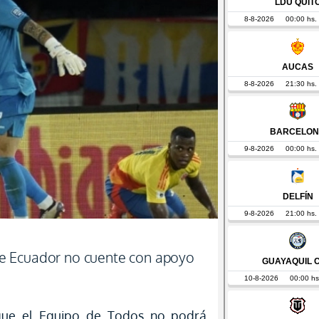
e Ecuador no cuente con apoyo
ue el Equipo de Todos no podrá