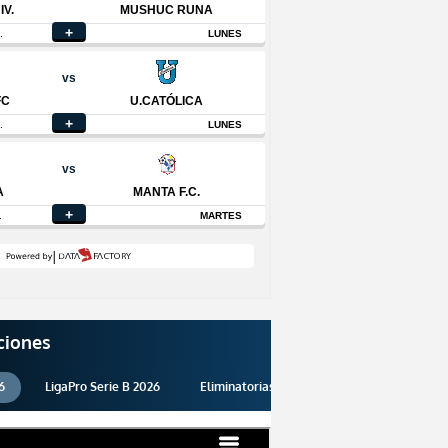
ciones
6
LigaPro Serie B 2026
Eliminatorias 2026