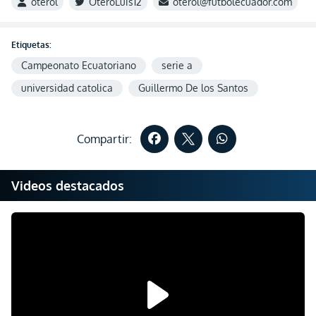
oterol
OteroLuis12
oterol@futbolecuador.com
Etiquetas:
Campeonato Ecuatoriano
serie a
universidad catolica
Guillermo De los Santos
Compartir:
Videos destacados