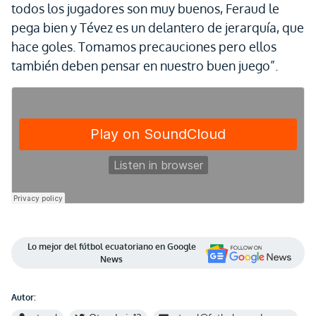
todos los jugadores son muy buenos, Feraud le
pega bien y Tévez es un delantero de jerarquía, que
hace goles. Tomamos precauciones pero ellos
también deben pensar en nuestro buen juego”.
Lo mejor del fútbol ecuatoriano en Google
News
Autor: