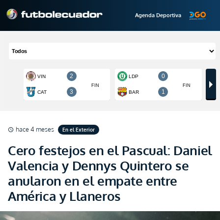
Agenda Deportiva
hace 4 meses
En el Exterior
schedule
Cero festejos en el Pascual: Daniel
Valencia y Dennys Quintero se
anularon en el empate entre
América y Llaneros