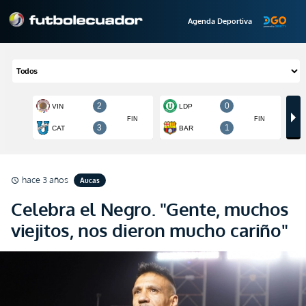
Agenda Deportiva
hace 3 años
Aucas
schedule
Celebra el Negro. "Gente, muchos
viejitos, nos dieron mucho cariño"