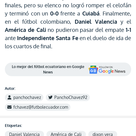
finales, pero su elenco no logró romper el celofán
y terminó con un
0-0
frente a
Cuiabá
. Finalmente,
en el fútbol colombiano,
Daniel Valencia
y el
América de Cali
no pudieron pasar del empate
1-1
ante
Independiente Santa Fe
en el duelo de ida de
los cuartos de final.
Lo mejor del fútbol ecuatoriano en Google
News
Autor:
panchochavez
PanchoChavez92
fchavez@futbolecuador.com
Etiquetas:
Daniel Valencia
América de Cali
dixon vera