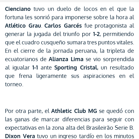
Cienciano
tuvo un duelo de locos en el que la
fortuna les sonrió para imponerse sobre la hora al
Atlético Grau
.
Carlos Garcés
fue protagonista al
generar la jugada del triunfo por
1-2
, permitiendo
que el cuadro cusqueño sumara tres puntos vitales.
En el cierre de la jornada peruana, la tripleta de
ecuatorianos de
Alianza Lima
se vio sorprendida
al igualar
1-1
ante
Sporting Cristal
, un resultado
que frena ligeramente sus aspiraciones en el
torneo.
Por otra parte, el
Athletic Club MG
se quedó con
las ganas de marcar diferencias para seguir con
expectativas en la zona alta del Brasileirão Serie B.
Dixon Vera
tuvo un ingreso tardío en los minutos