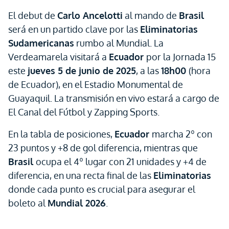
El debut de
Carlo Ancelotti
al mando de
Brasil
será en un partido clave por las
Eliminatorias
Sudamericanas
rumbo al Mundial. La
Verdeamarela visitará a
Ecuador
por la Jornada 15
este
jueves 5 de junio de 2025
, a las
18h00
(hora
de Ecuador), en el Estadio Monumental de
Guayaquil. La transmisión en vivo estará a cargo de
El Canal del Fútbol y Zapping Sports.
En la tabla de posiciones,
Ecuador
marcha 2º con
23 puntos y +8 de gol diferencia, mientras que
Brasil
ocupa el 4º lugar con 21 unidades y +4 de
diferencia, en una recta final de las
Eliminatorias
donde cada punto es crucial para asegurar el
boleto al
Mundial 2026
.