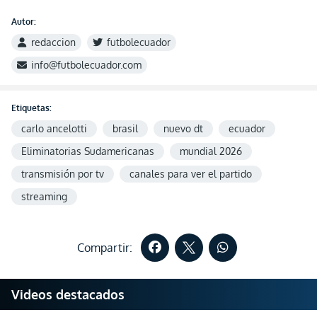
Autor:
redaccion
futbolecuador
info@futbolecuador.com
Etiquetas:
carlo ancelotti
brasil
nuevo dt
ecuador
Eliminatorias Sudamericanas
mundial 2026
transmisión por tv
canales para ver el partido
streaming
Compartir:
Videos destacados