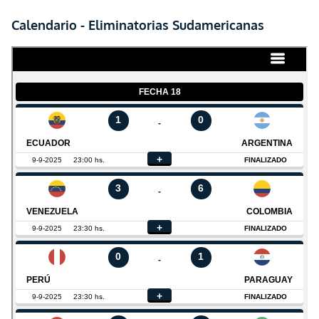
Calendario - Eliminatorias Sudamericanas