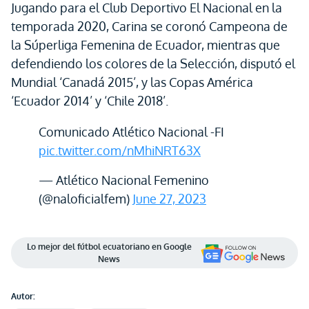
Jugando para el Club Deportivo El Nacional en la
temporada 2020, Carina se coronó Campeona de
la Súperliga Femenina de Ecuador, mientras que
defendiendo los colores de la Selección, disputó el
Mundial ‘Canadá 2015’, y las Copas América
‘Ecuador 2014’ y ‘Chile 2018’.
Comunicado Atlético Nacional -FI
pic.twitter.com/nMhiNRT63X
— Atlético Nacional Femenino
(@naloficialfem)
June 27, 2023
Lo mejor del fútbol ecuatoriano en Google
News
Autor: