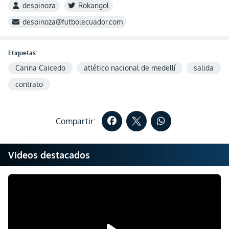
despinoza
Rokangol
despinoza@futbolecuador.com
Etiquetas:
Carina Caicedo
atlético nacional de medellí
salida
contrato
Compartir:
Videos destacados