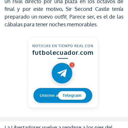
un rival directo por una plaza en los octavos de
final y por este motivo, Sir Second Castle tenía
preparado un nuevo outfit. Parece ser, es el de las
cábalas para tener noches memorables.
NOTICIAS EN TIEMPO REAL CON
futbolecuador.com
1
Unirme a
Telegram
La Libertadores vuelve a rendirse a los pies del