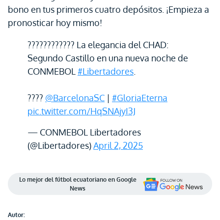
bono en tus primeros cuatro depósitos. ¡Empieza a
pronosticar hoy mismo!
???????????? La elegancia del CHAD:
Segundo Castillo en una nueva noche de
CONMEBOL
#Libertadores
.
????
@BarcelonaSC
|
#GloriaEterna
pic.twitter.com/HqSNAjyI3J
— CONMEBOL Libertadores
(@Libertadores)
April 2, 2025
Lo mejor del fútbol ecuatoriano en Google
News
Autor: