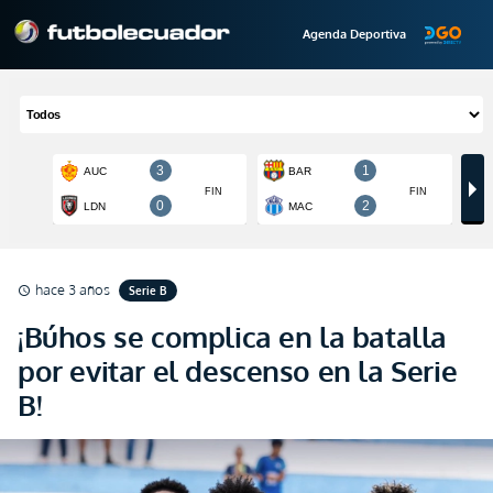
Agenda Deportiva
hace 3 años
Serie B
schedule
¡Búhos se complica en la batalla
por evitar el descenso en la Serie
B!