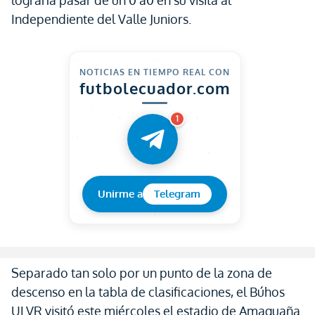
lograría pasar de un 0 a0 en su visita al
Independiente del Valle Juniors.
NOTICIAS EN TIEMPO REAL CON
futbolecuador.com
1
Unirme a
Telegram
Separado tan solo por un punto de la zona de
descenso en la tabla de clasificaciones, el Búhos
ULVR visitó este miércoles el estadio de Amaguaña