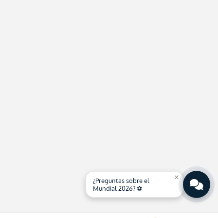
close
¿Preguntas sobre el
Mundial 2026? ⚽