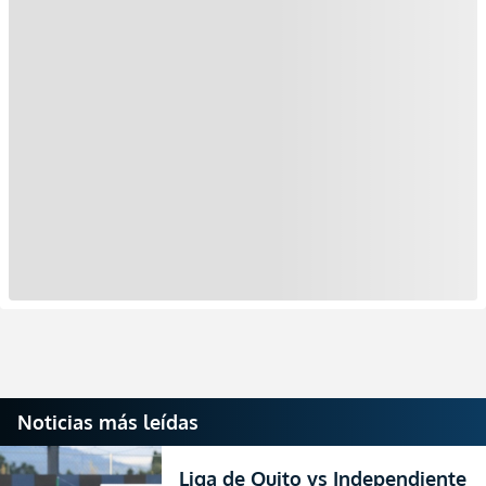
Noticias más leídas
Liga de Quito vs Independiente