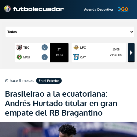
Agenda Deportiva
hace 5 meses
En el Exterior
schedule
Brasileirao a la ecuatoriana:
Andrés Hurtado titular en gran
empate del RB Bragantino