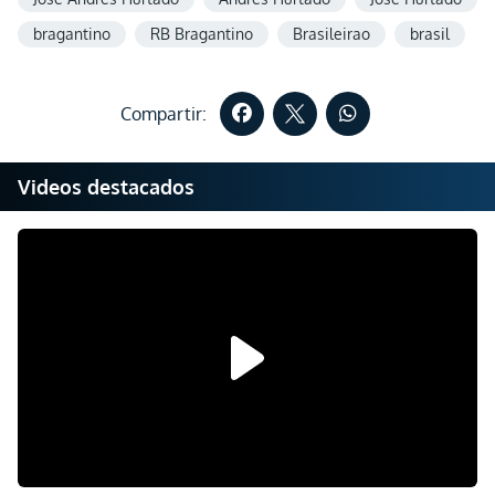
bragantino
RB Bragantino
Brasileirao
brasil
Compartir:
Videos destacados