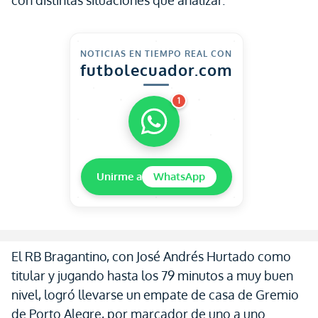
con distintas situaciones que analizar.
NOTICIAS EN TIEMPO REAL CON
futbolecuador.com
1
Unirme a
WhatsApp
El RB Bragantino, con José Andrés Hurtado como
titular y jugando hasta los 79 minutos a muy buen
nivel, logró llevarse un empate de casa de Gremio
de Porto Alegre, por marcador de uno a uno.