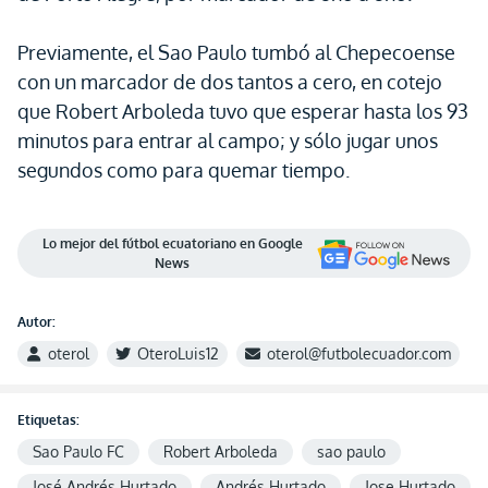
Previamente, el Sao Paulo tumbó al Chepecoense
con un marcador de dos tantos a cero, en cotejo
que Robert Arboleda tuvo que esperar hasta los 93
minutos para entrar al campo; y sólo jugar unos
segundos como para quemar tiempo.
Lo mejor del fútbol ecuatoriano en Google
News
Autor:
oterol
OteroLuis12
oterol@futbolecuador.com
Etiquetas:
Sao Paulo FC
Robert Arboleda
sao paulo
José Andrés Hurtado
Andrés Hurtado
Jose Hurtado