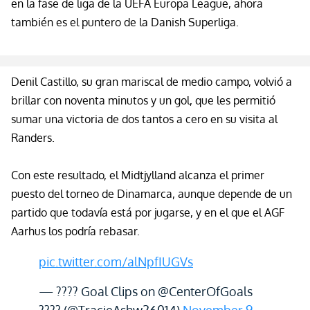
en la fase de liga de la UEFA Europa League, ahora
también es el puntero de la
Danish
Superliga
.
Denil
Castillo, su gran mariscal d
e
medio campo, volvió a
brillar con noventa minutos y un gol, que les permitió
sumar una victoria de dos tantos a cero en su visita al
Randers
.
Con este resultado, el
Midtjylland
alcanza el primer
puesto del torneo de Dinamarca, aunque depende de un
partido que todavía está por jugarse, y en el que el AGF
Aarhus l
os podría rebasar.
pic.twitter.com/alNpfIUGVs
— ???? Goal Clips on @CenterOfGoals