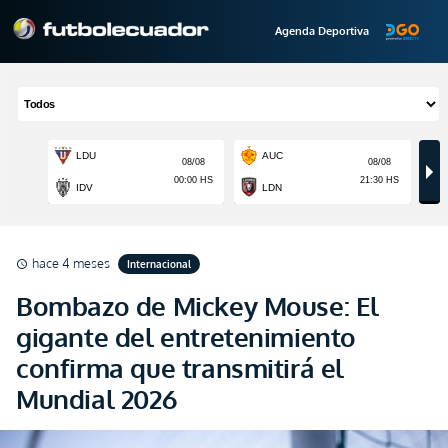
Agenda Deportiva
hace 4 meses
Internacional
schedule
Bombazo de Mickey Mouse: El
gigante del entretenimiento
confirma que transmitirá el
Mundial 2026