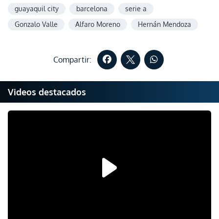
guayaquil city
barcelona
serie a
Gonzalo Valle
Alfaro Moreno
Hernán Mendoza
Compartir:
Videos destacados