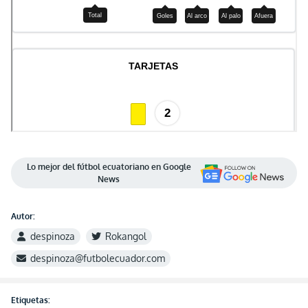
Lo mejor del fútbol ecuatoriano en Google
News
Autor:
despinoza
Rokangol
despinoza@futbolecuador.com
Etiquetas: