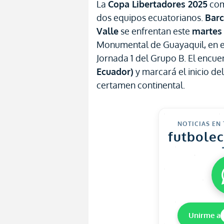
La
Copa Libertadores 2025
com
dos equipos ecuatorianos.
Barc
Valle
se enfrentan este
martes 
Monumental de Guayaquil, en el
Jornada 1 del Grupo B. El encue
Ecuador)
y marcará el inicio d
certamen continental.
NOTICIAS EN
futbole
Unirme a