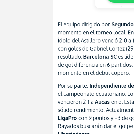
El equipo dirigido por
Segundo 
momento en el torneo local. En
Ídolo del Astillero venció 2-0 a
con goles de Gabriel Cortez (29'
resultado,
Barcelona SC
es líde
de gol diferencia en 6 partidos
momento en el debut copero.
Por su parte,
Independiente de
el campeonato ecuatoriano. Los
vencieron 2-1 a
Aucas
en el Est
sólido rendimiento. Actualmente
LigaPro
con 9 puntos y +3 de go
Rayados buscarán dar el golpe 