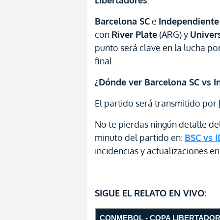
Libertadores
.
Barcelona SC
e
Independiente 
con
River Plate
(ARG) y
Univer
punto será clave en la lucha por
final.
¿Dónde ver Barcelona SC vs I
El partido será transmitido por
No te pierdas ningún detalle de
minuto del partido en:
BSC vs 
incidencias y actualizaciones en
SIGUE EL RELATO EN VIVO: