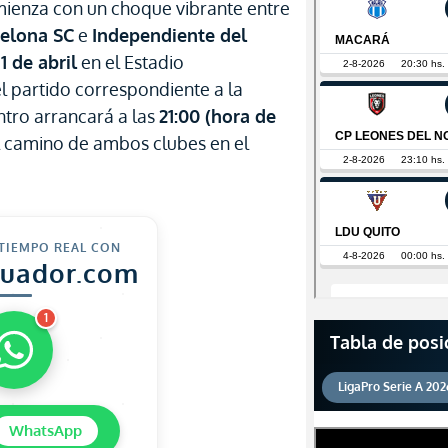
ienza con un choque vibrante entre
elona SC
e
Independiente del
1 de abril
en el Estadio
 partido correspondiente a la
ntro arrancará a las
21:00 (hora de
el camino de ambos clubes en el
 TIEMPO REAL CON
cuador.com
1
Tabla de posi
LigaPro Serie A 202
WhatsApp