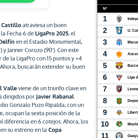
Castillo
atraviesa un buen
 la Fecha 6 de
LigaPro 2025
, el
Delfín
en el Estadio Monumental,
) y Janner Corozo (90'). Con este
r de la LigaPro con 15 puntos y +4
. Ahora, buscarán extender su buen
l Valle
viene de un triunfo clave en
 dirigidos por
Javier Rabanal
adio Gonzalo Pozo Ripalda, con un
, ocupan la sexta posición de la
l diferencia en 6 cotejos. Ahora, los
en su estreno en la
Copa