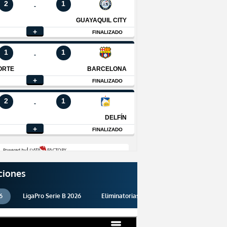
ciones
6
LigaPro Serie B 2026
Eliminatorias 2026