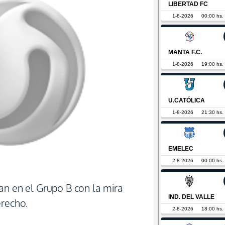
an en el Grupo B con la mira
erecho.