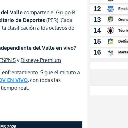
del Valle
comparten el Grupo B
sitario de Deportes
(PER). Cada
 la clasificación a los octavos de
ndependiente del Valle en vivo?
ESPN 5
y
Disney+ Premium
.
l enfrentamiento. Sigue el minuto a
IDV EN VIVO
, con todas las
 tiempo real.