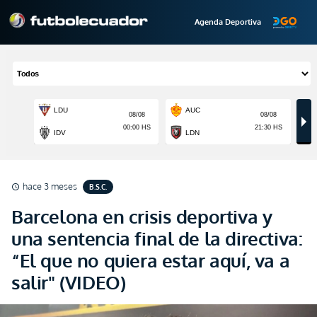
Agenda Deportiva
hace 3 meses
B.S.C.
schedule
Barcelona en crisis deportiva y
una sentencia final de la directiva:
“El que no quiera estar aquí, va a
salir" (VIDEO)