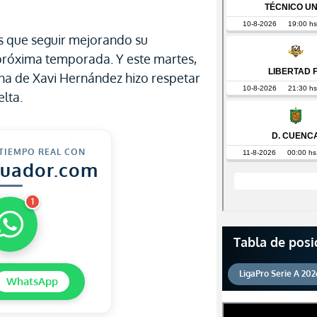
és que seguir mejorando su
próxima temporada. Y este martes,
ona de Xavi Hernández hizo respetar
elta.
 TIEMPO REAL CON
cuador.com
1
Tabla de posi
LigaPro Serie A 202
WhatsApp