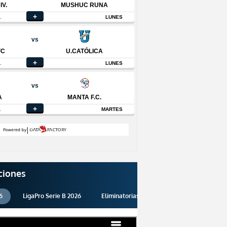
ciones
6
LigaPro Serie B 2026
Eliminatorias 2026