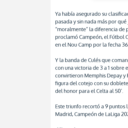
Ya había asegurado su clasific
pasada y sin nada más por qué j
“moralmente” la diferencia de 
proclamó Campeón, el Fútbol Cl
en el Nou Camp por la fecha 36 
Y la banda de Culés que comand
con una victoria de 3 a 1 sobre 
convirtieron Memphis Depay y 
figura del cotejo con su doblete
del honor para el Celta al 50’.
Este triunfo recortó a 9 puntos 
Madrid, Campeón de LaLiga 20