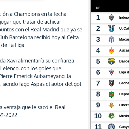
ación a Champions en la fecha
ugar que tratar de achicar
puntos con el Real Madrid que ya se
ub Barcelona recibió hoy al Celta
de La Liga.
a Xavi alimentaría su confianza
el elenco, con los goles que
Pierre Emerick Aubameyang, la
, siendo Iago Aspas el autor del gol
la ventaja que le sacó el Real
21-2022.