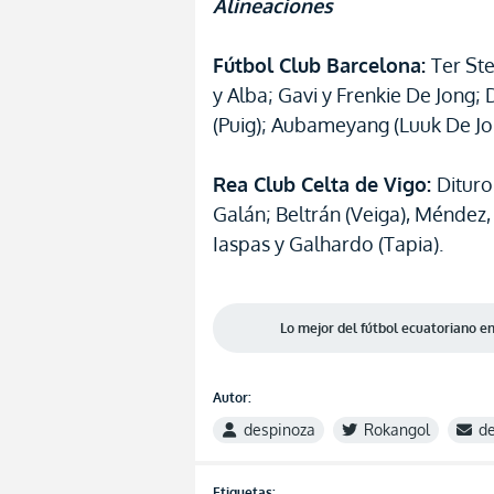
Alineaciones
Fútbol Club Barcelona:
Ter Ste
y Alba; Gavi y Frenkie De Jong;
(Puig); Aubameyang (Luuk De Jo
Rea Club Celta de Vigo:
Dituro
Galán; Beltrán (Veiga), Méndez, 
Iaspas y Galhardo (Tapia).
Lo mejor del fútbol ecuatoriano 
Autor:
despinoza
Rokangol
d
Etiquetas: