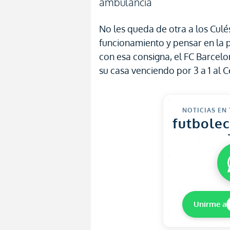
ambulancia
No les queda de otra a los Cul
funcionamiento y pensar en la 
con esa consigna, el FC Barcel
su casa venciendo por 3 a 1 al C
NOTICIAS EN
futbole
Unirme a