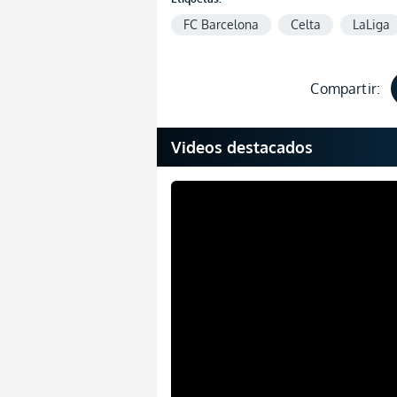
FC Barcelona
Celta
LaLiga
Compartir:
Videos destacados