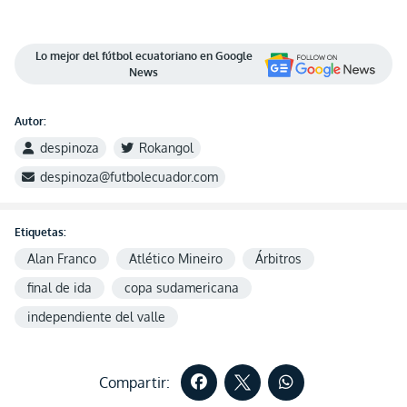
Lo mejor del fútbol ecuatoriano en Google
News
Autor:
despinoza
Rokangol
despinoza@futbolecuador.com
Etiquetas:
Alan Franco
Atlético Mineiro
Árbitros
final de ida
copa sudamericana
independiente del valle
Compartir: