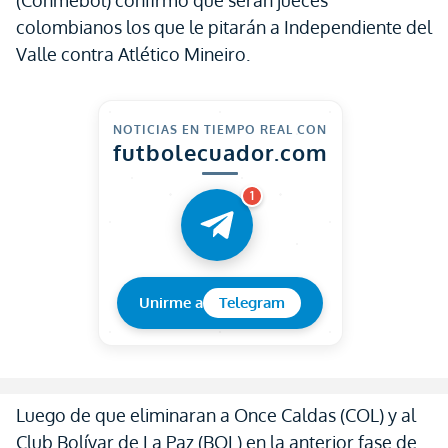
(Conmebol) confirmó que serán jueces
colombianos los que le pitarán a Independiente del
Valle contra Atlético Mineiro.
NOTICIAS EN TIEMPO REAL CON
futbolecuador.com
1
Unirme a
Telegram
Luego de que eliminaran a Once Caldas (COL) y al
Club Bolívar de La Paz (BOL) en la anterior fase de