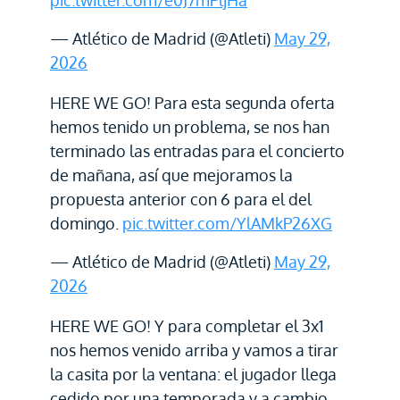
pic.twitter.com/e0J7mPljHa
— Atlético de Madrid (@Atleti)
May 29,
2026
HERE WE GO! Para esta segunda oferta
hemos tenido un problema, se nos han
terminado las entradas para el concierto
de mañana, así que mejoramos la
propuesta anterior con 6 para el del
domingo.
pic.twitter.com/YlAMkP26XG
— Atlético de Madrid (@Atleti)
May 29,
2026
HERE WE GO! Y para completar el 3x1
nos hemos venido arriba y vamos a tirar
la casita por la ventana: el jugador llega
cedido por una temporada y a cambio