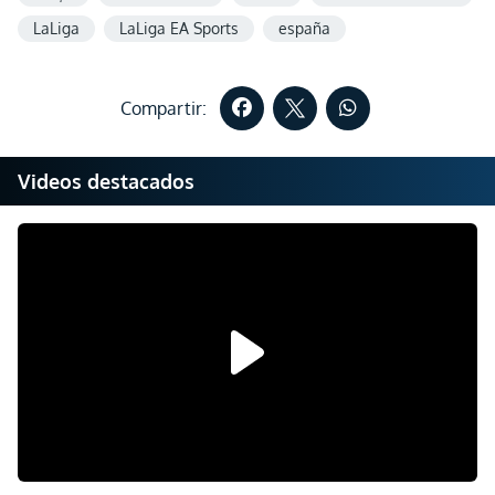
LaLiga
LaLiga EA Sports
españa
Compartir:
Videos destacados