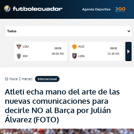
Agenda Deportiva
hace 2 meses
Internacional
schedule
Atleti echa mano del arte de las
nuevas comunicaciones para
decirle NO al Barça por Julián
Álvarez (FOTO)