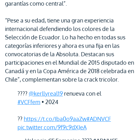
garantías como central”.
“Pese a su edad, tiene una gran experiencia
internacional defendiendo los colores de la
Selección de Ecuador. Lo ha hecho en todas sus
categorías inferiores y ahora es una fija en las
convocatorias de la Absoluta. Destacan sus
participaciones en el Mundial de 2015 disputado en
Canadá y en la Copa América de 2018 celebrada en
Chile”, complementan sobre la crack tricolor.
????
@kerllyreal19
renueva con el
#VCFfem
• 2024
??
https://t.co/Iba0o9aaZw
#ADNVCF
pic.twitter.com/9f9c9dXJeA