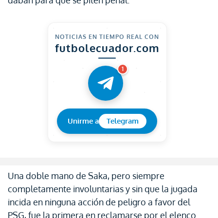
daban para que se piten penal.
NOTICIAS EN TIEMPO REAL CON
futbolecuador.com
1
Unirme a
Telegram
Una doble mano de Saka, pero siempre
completamente involuntarias y sin que la jugada
incida en ninguna acción de peligro a favor del
PSG, fue la primera en reclamarse por el elenco