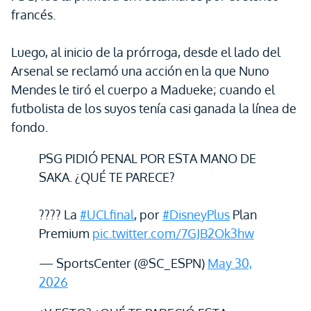
francés.
Luego, al inicio de la prórroga, desde el lado del
Arsenal se reclamó una acción en la que Nuno
Mendes le tiró el cuerpo a Madueke; cuando el
futbolista de los suyos tenía casi ganada la línea de
fondo.
PSG PIDIÓ PENAL POR ESTA MANO DE
SAKA. ¿QUÉ TE PARECE?
???? La
#UCLfinal
, por
#DisneyPlus
Plan
Premium
pic.twitter.com/7GJB2Ok3hw
— SportsCenter (@SC_ESPN)
May 30,
2026