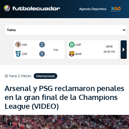
Agenda Deportiva
hace 2 meses
Internacional
schedule
Arsenal y PSG reclamaron penales
en la gran final de la Champions
League (VIDEO)