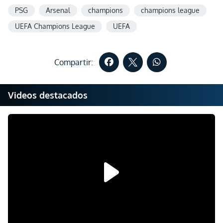
PSG
Arsenal
champions
champions league
UEFA Champions League
UEFA
Compartir:
Videos destacados