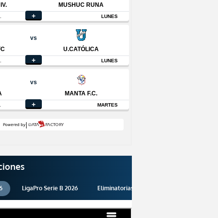
ciones
6
LigaPro Serie B 2026
Eliminatorias 2026