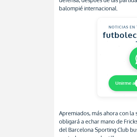
defensa, después de las partida
balompié internacional.
NOTICIAS EN
futbole
Unirme a
Apremiados, más ahora con la 
obligará a echar mano de Fricks
del Barcelona Sporting Club bu