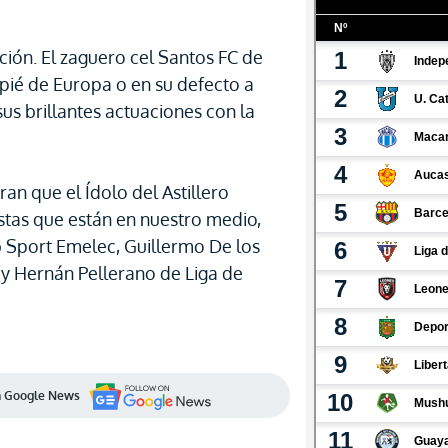
ión. El zaguero cel Santos FC de
pié de Europa o en su defecto a
us brillantes actuaciones con la
an que el Ídolo del Astillero
stas que están en nuestro medio,
b Sport Emelec, Guillermo De los
 y Hernán Pellerano de Liga de
en Google News