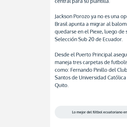
central para su plantilla.
Jackson Porozo ya no es una opc
Brasil apunta a migrar al balom
quedarse en el Piexe, luego de s
Selección Sub 20 de Ecuador.
Desde el Puerto Principal asegur
maneja tres carpetas de futboli
como: Fernando Pinillo del Clu
Santos de Universidad Católica
Quito.
Lo mejor del fútbol ecuatoriano 