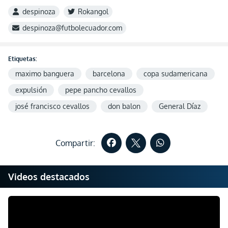
despinoza
Rokangol
despinoza@futbolecuador.com
Etiquetas:
maximo banguera
barcelona
copa sudamericana
expulsión
pepe pancho cevallos
josé francisco cevallos
don balon
General Díaz
Compartir:
Videos destacados