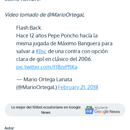
Video tomado de @MarioOrtegaL
Flash Back.
Hace 12 años Pepe Poncho hacía la
misma jugada de Máximo Banguera para
salvar a
#Bsc
de una contra con opción
clara de gol en clásico del 2006.
pic.twitter.com/FI8zvPflKa
— Mario Ortega Lanata
(@MarioOrtegaL)
February 21, 2018
Lo mejor del fútbol ecuatoriano en Google
News
Autor: