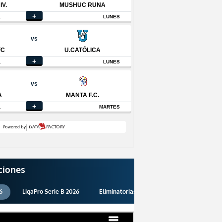
ciones
6
LigaPro Serie B 2026
Eliminatorias 2026