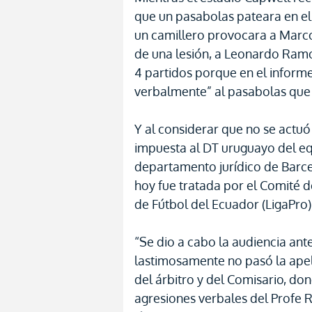
que un pasabolas pateara en e
un camillero provocara a Marc
de una lesión, a Leonardo Ram
4 partidos porque en el informe
verbalmente” al pasabolas que
Y al considerar que no se actuó
impuesta al DT uruguayo del eq
departamento jurídico de Barc
hoy fue tratada por el Comité d
de Fútbol del Ecuador (LigaPro),
“Se dio a cabo la audiencia ant
lastimosamente no pasó la apela
del árbitro y del Comisario, d
agresiones verbales del Profe 