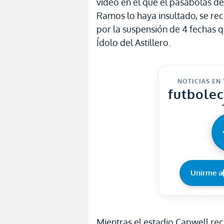
video en el que el pasabolas d
Ramos lo haya insultado, se re
por la suspensión de 4 fechas 
Ídolo del Astillero.
NOTICIAS EN
futbole
Unirme a
Mientras el estadio Capwell re