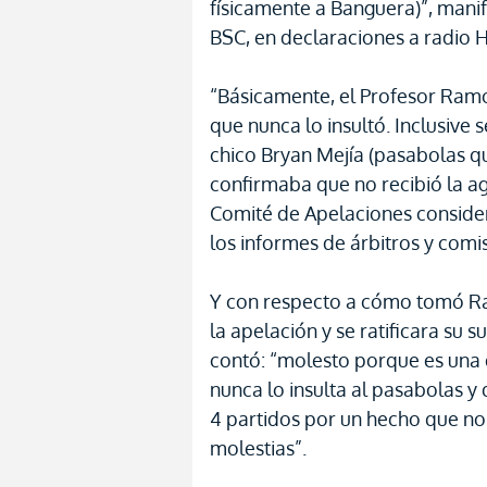
físicamente a Banguera)”, mani
BSC, en declaraciones a radio 
“Básicamente, el Profesor Ramos
que nunca lo insultó. Inclusive 
chico Bryan Mejía (pasabolas qu
confirmaba que no recibió la a
Comité de Apelaciones conside
los informes de árbitros y comis
Y con respecto a cómo tomó Ra
la apelación y se ratificara su 
contó: “molesto porque es una d
nunca lo insulta al pasabolas 
4 partidos por un hecho que n
molestias”.