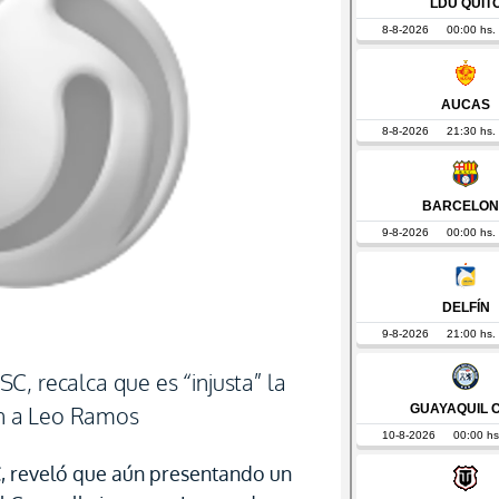
C, recalca que es “injusta” la
ión a Leo Ramos
, reveló que aún presentando un