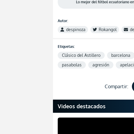
Lo mejor del fútbol ecuatoriano 
Autor:
despinoza
Rokangol
d
Etiquetas:
Clásico del Astillero
barcelona
pasabolas
agresión
apelac
Compartir:
Videos destacados