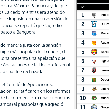
l piso a Máximo Banguera y de que
os Caicedo mientras era atendido
os le impusieron una suspensión de
 oficial se reportó que “agredió
 pateó a Banguera.
 de manera justa con la sanción
uipo más popular del Ecuador, el
elona presentó una apelación que
e Apelaciones de la Liga profesional
 la cual fue rechazada.
e el Comité de Apelaciones,
ción, se ratificaron en los informes
onde hacen mención a unas supuestas
Ramos (al pasabolas que agredió