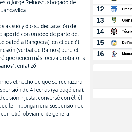
festó Jorge Reinoso, abogado de
Huancavilca.
 asistió y dio su declaración de
se aportó con un ideo de parte del
e pateó a Banguera), en el que él
gresión (verbal de Ramos) pero el
ró que tienen más fuerza probatoria
arios”, enfatizó.
mos el hecho de que se rechazara
suspensión de 4 fechas (ya pagó una),
ecisión injusta, conversé con él, él
y que le impongan una suspensión de
o cometió, obviamente genera