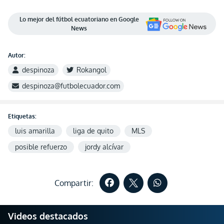
Lo mejor del fútbol ecuatoriano en Google
News
Autor:
despinoza
Rokangol
despinoza@futbolecuador.com
Etiquetas:
luis amarilla
liga de quito
MLS
posible refuerzo
jordy alcívar
Compartir:
Videos destacados