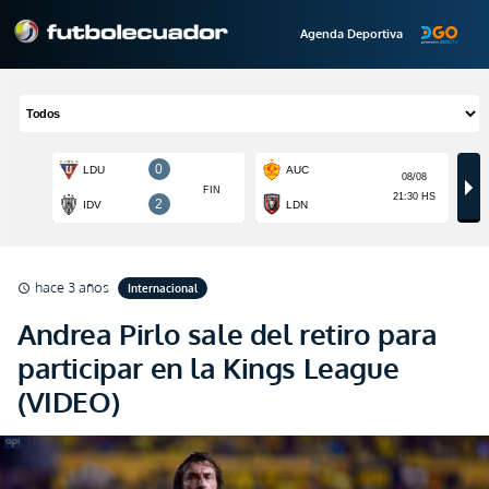
Agenda Deportiva
hace 3 años
Internacional
schedule
Andrea Pirlo sale del retiro para
participar en la Kings League
(VIDEO)