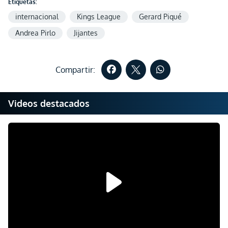
Etiquetas:
internacional
Kings League
Gerard Piqué
Andrea Pirlo
Jijantes
Compartir:
Videos destacados