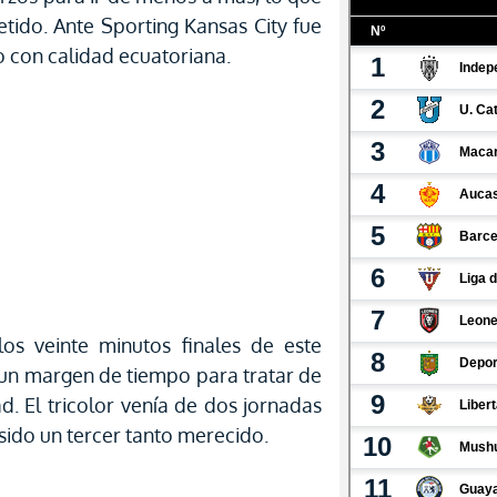
etido. Ante Sporting Kansas City fue
mo con calidad ecuatoriana.
los veinte minutos finales de este
un margen de tiempo para tratar de
d. El tricolor venía de dos jornadas
ido un tercer tanto merecido.