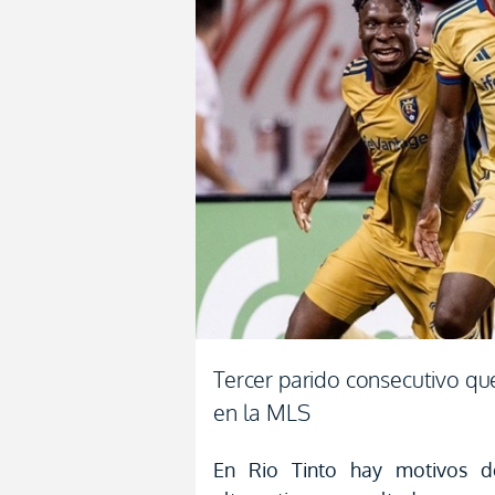
Tercer parido consecutivo q
en la MLS
En Rio Tinto hay motivos d