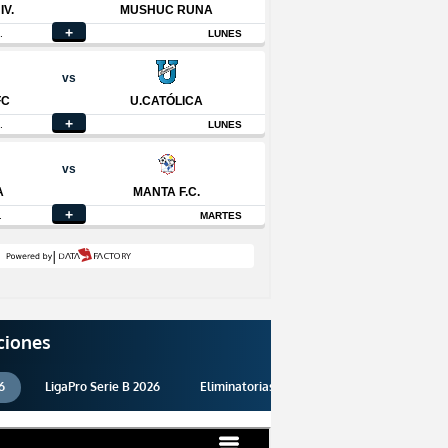
ciones
6
LigaPro Serie B 2026
Eliminatorias 2026