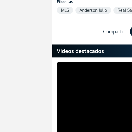
Etiquetas:
MLS
Anderson Julio
Real Sa
Compartir:
Videos destacados