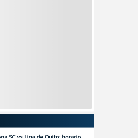
na SC vs Liga de Quito: horario,