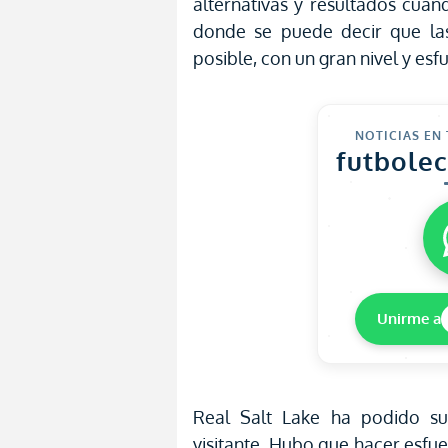
alternativas y resultados cuan
donde se puede decir que la
posible, con un gran nivel y es
NOTICIAS EN
futbole
Unirme a
Real Salt Lake ha podido s
visitante. Hubo que hacer esfu