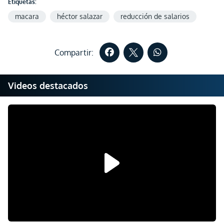
Etiquetas:
macara
héctor salazar
reducción de salarios
Compartir:
Videos destacados