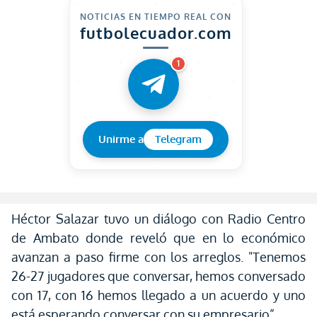
NOTICIAS EN TIEMPO REAL CON
futbolecuador.com
1
Unirme a
Telegram
Héctor Salazar tuvo un diálogo con Radio Centro
de Ambato donde reveló que en lo económico
avanzan a paso firme con los arreglos. "Tenemos
26-27 jugadores que conversar, hemos conversado
con 17, con 16 hemos llegado a un acuerdo y uno
está esperando conversar con su empresario”.