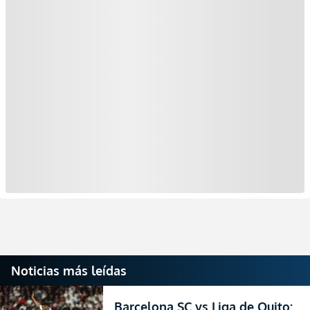
Noticias más leídas
Barcelona SC vs Liga de Quito: