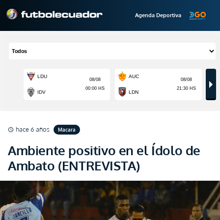
Agenda Deportiva
hace 6 años
Macara
schedule
Ambiente positivo en el Ídolo de
Ambato (ENTREVISTA)