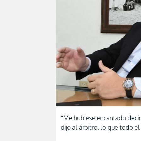
“Me hubiese encantado decirl
dijo al árbitro, lo que todo e