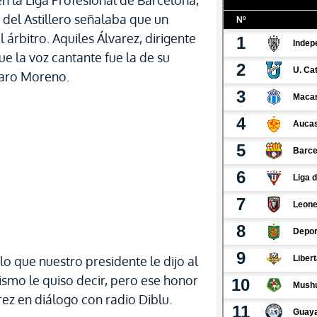
 la Liga Profesional de Barcelona,
 del Astillero señalaba que un
 árbitro. Aquiles Álvarez, dirigente
e la voz cantante fue la de su
faro Moreno.
o que nuestro presidente le dijo al
nismo le quiso decir, pero ese honor
arez en diálogo con radio Diblu.