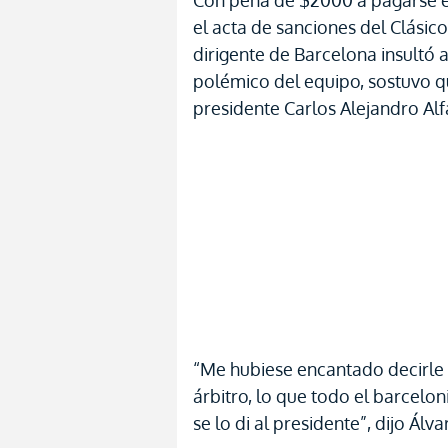
Con pena de $2000 a pagarse en
el acta de sanciones del Clásico
dirigente de Barcelona insultó al
polémico del equipo, sostuvo qu
presidente Carlos Alejandro Al
“Me hubiese encantado decirle l
árbitro, lo que todo el barcelo
se lo di al presidente”, dijo Álv