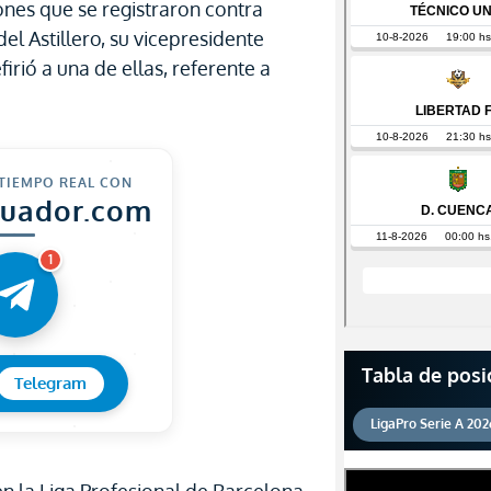
ones que se registraron contra
el Astillero, su vicepresidente
firió a una de ellas, referente a
 TIEMPO REAL CON
cuador.com
1
Tabla de posi
Telegram
LigaPro Serie A 202