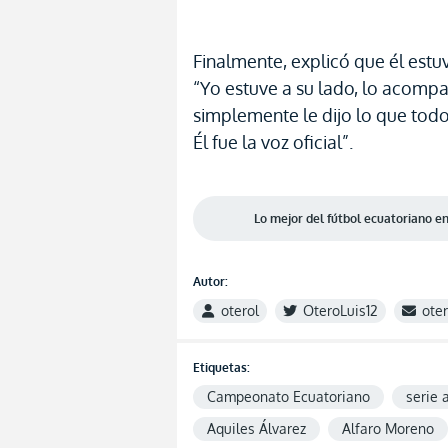
Finalmente, explicó que él estu
“Yo estuve a su lado, lo acompa
simplemente le dijo lo que todo
Él fue la voz oficial”.
Lo mejor del fútbol ecuatoriano 
Autor:
oterol
OteroLuis12
ote
Etiquetas:
Campeonato Ecuatoriano
serie 
Aquiles Álvarez
Alfaro Moreno