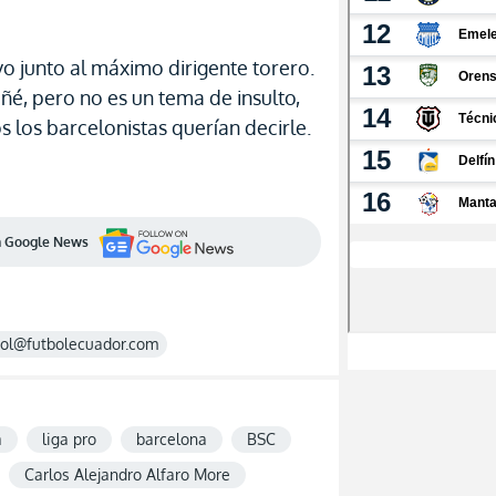
vo junto al máximo dirigente torero.
ñé, pero no es un tema de insulto,
s los barcelonistas querían decirle.
en Google News
rol@futbolecuador.com
a
liga pro
barcelona
BSC
Carlos Alejandro Alfaro More