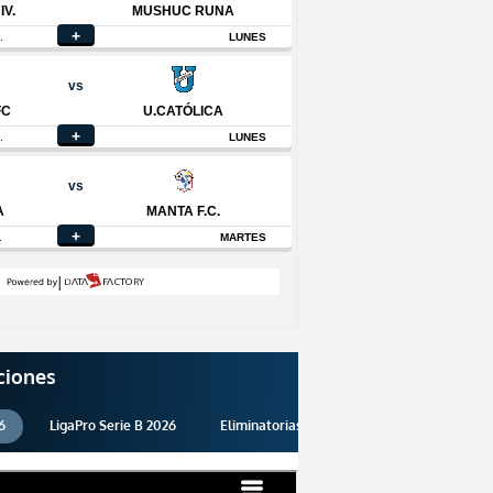
ciones
6
LigaPro Serie B 2026
Eliminatorias 2026