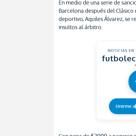
En medio de una serie de sanci
Barcelona después del Clásico d
deportivo, Aquiles Álvarez, se re
insultos al árbitro.
NOTICIAS EN
futbole
Unirme a