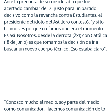
Ante la pregunta de si consideraba que fue
acertado cambiar de DT justo para un partido
decisivo como la revancha contra Estudiantes, el
presidente del ídolo del Astillero contestó: “y si lo
hicimos es porque creíamos que era el momento.
Es así. Nosotros, desde la derrota (2x1) con Católica
(18 de junio) es que tomamos la decisión de ir a
buscar un nuevo cuerpo técnico. Eso estaba claro”.
“Conozco mucho el medio, soy parte del medio
como comunicador. Hacemos comunicación de lo