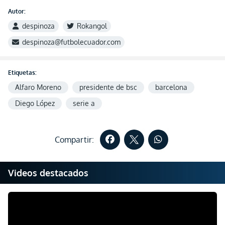
Autor:
despinoza
Rokangol
despinoza@futbolecuador.com
Etiquetas:
Alfaro Moreno
presidente de bsc
barcelona
Diego López
serie a
Compartir:
Videos destacados