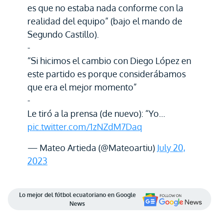
es que no estaba nada conforme con la
realidad del equipo” (bajo el mando de
Segundo Castillo).
-
“Si hicimos el cambio con Diego López en
este partido es porque considerábamos
que era el mejor momento”
-
Le tiró a la prensa (de nuevo): “Yo…
pic.twitter.com/1zNZdM7Daq
— Mateo Artieda (@Mateoartiu)
July 20,
2023
Lo mejor del fútbol ecuatoriano en Google
News