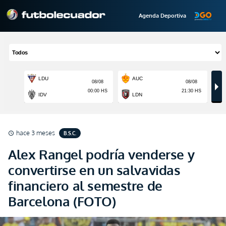
Agenda Deportiva
hace 3 meses
B.S.C.
schedule
Alex Rangel podría venderse y
convertirse en un salvavidas
financiero al semestre de
Barcelona (FOTO)