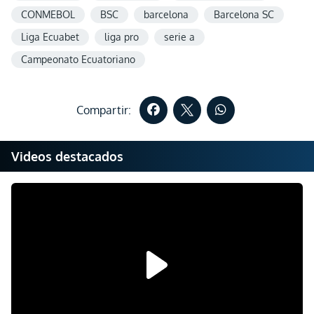
CONMEBOL
BSC
barcelona
Barcelona SC
Liga Ecuabet
liga pro
serie a
Campeonato Ecuatoriano
Compartir:
Videos destacados