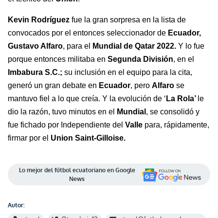
Kevin Rodríguez
fue la gran sorpresa en la lista de
convocados por el entonces seleccionador de
Ecuador,
Gustavo Alfaro
, para el
Mundial de Qatar 2022.
Y lo fue
porque entonces militaba en
Segunda División
, en el
Imbabura S.C.;
su inclusión en el equipo para la
cita,
generó un gran debate en
Ecuador
, pero
Alfaro
se
mantuvo fiel a lo que creía. Y la evolución de ‘
La Rola’
le
dio la razón, tuvo minutos en el
Mundial
, se consolidó y
fue fichado por Independiente del
Valle
para, rápidamente,
firmar por el
Union
Saint-
Gilloise
.
Lo mejor del fútbol ecuatoriano en Google
News
Autor: