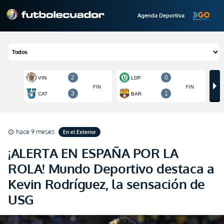
Agenda Deportiva
hace 9 meses
En el Exterior
schedule
¡ALERTA EN ESPAÑA POR LA
ROLA! Mundo Deportivo destaca a
Kevin Rodríguez, la sensación de
USG