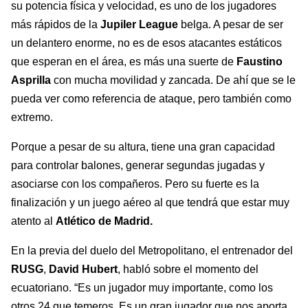
su potencia física y velocidad, es uno de los jugadores
más rápidos de la
Jupiler
League
belga. A pesar de ser
un delantero enorme, no es de esos atacantes estáticos
que esperan en el área, es más una suerte de
Faustino
Asprilla
con mucha movilidad y zancada. De ahí que se le
pueda ver como referencia de ataque, pero también como
extremo.
Porque a pesar de su altura, tiene una gran capacidad
para controlar balones, generar segundas jugadas y
asociarse con los compañeros. Pero su fuerte es la
finalización y un juego aéreo al que tendrá que estar muy
atento al
Atlético de Madrid.
En la previa del duelo del Metropolitano, el entrenador del
RUSG
,
David Hubert
, habló sobre el momento del
ecuatoriano. “Es un jugador muy importante, como los
otros 24 que temeros. Es un gran jugador que nos aporta