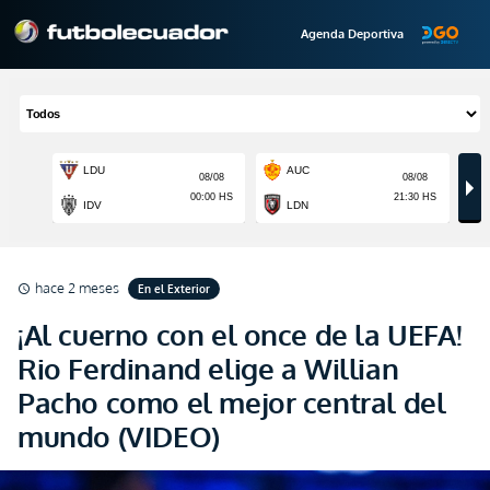
Agenda Deportiva
hace 2 meses
En el Exterior
schedule
¡Al cuerno con el once de la UEFA!
Rio Ferdinand elige a Willian
Pacho como el mejor central del
mundo (VIDEO)