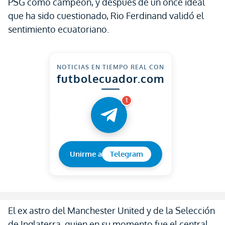
PSG como campeón, y después de un once ideal
que ha sido cuestionado, Rio Ferdinand validó el
sentimiento ecuatoriano.
NOTICIAS EN TIEMPO REAL CON
futbolecuador.com
1
Unirme a
Telegram
El ex astro del Manchester United y de la Selección
de Inglaterra, quien en su momento fue el central