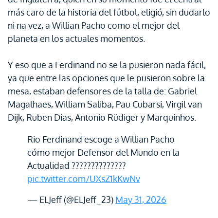
más caro de la historia del fútbol, eligió, sin dudarlo
ni na vez, a Willian Pacho como el mejor del
planeta en los actuales momentos.
Y eso que a Ferdinand no se la pusieron nada fácil,
ya que entre las opciones que le pusieron sobre la
mesa, estaban defensores de la talla de: Gabriel
Magalhaes, William Saliba, Pau Cubarsi, Virgil van
Dijk, Ruben Dias, Antonio Rüdiger y Marquinhos.
Rio Ferdinand escoge a Willian Pacho
cómo mejor Defensor del Mundo en la
Actualidad ??????????????
pic.twitter.com/UXsZ1kKwNv
— ELJeff (@ELJeff_23)
May 31, 2026