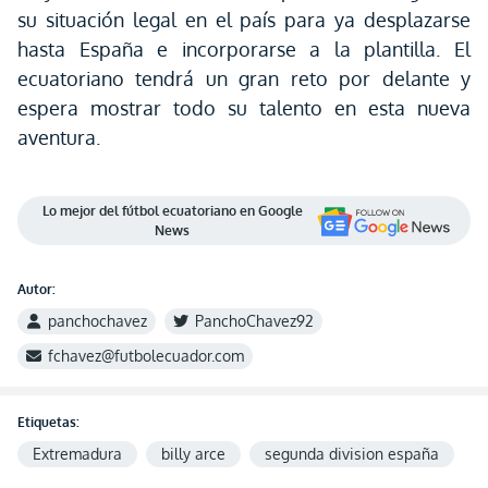
su situación legal en el país para ya desplazarse
hasta España e incorporarse a la plantilla. El
ecuatoriano tendrá un gran reto por delante y
espera mostrar todo su talento en esta nueva
aventura.
Lo mejor del fútbol ecuatoriano en Google
News
Autor:
panchochavez
PanchoChavez92
fchavez@futbolecuador.com
Etiquetas:
Extremadura
billy arce
segunda division españa