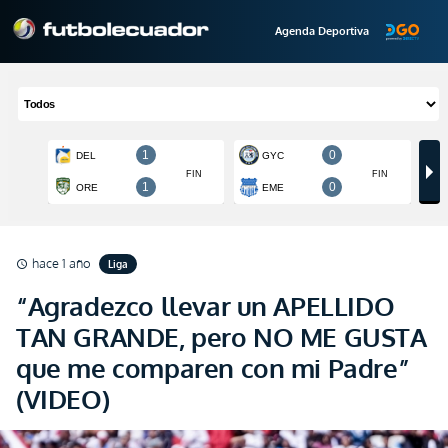
Agenda Deportiva
hace 1 año
Liga
schedule
“Agradezco llevar un APELLIDO
TAN GRANDE, pero NO ME GUSTA
que me comparen con mi Padre”
(VIDEO)