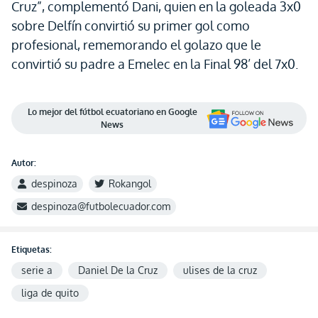
Cruz”, complementó Dani, quien en la goleada 3x0
sobre Delfín convirtió su primer gol como
profesional, rememorando el golazo que le
convirtió su padre a Emelec en la Final 98’ del 7x0.
Lo mejor del fútbol ecuatoriano en Google
News
Autor:
despinoza
Rokangol
despinoza@futbolecuador.com
Etiquetas:
serie a
Daniel De la Cruz
ulises de la cruz
liga de quito