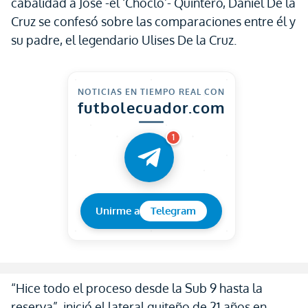
cabalidad a José -el ‘Choclo’- Quintero, Daniel De la
Cruz se confesó sobre las comparaciones entre él y
su padre, el legendario Ulises De la Cruz.
NOTICIAS EN TIEMPO REAL CON
futbolecuador.com
1
Unirme a
Telegram
“Hice todo el proceso desde la Sub 9 hasta la
reserva”, inició el lateral quiteño de 21 años en