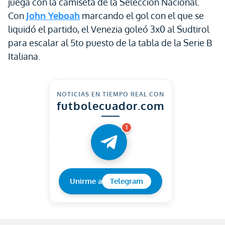
juega con la camiseta de la Selección Nacional.
Con
John Yeboah
marcando el gol con el que se
liquidó el partido, el Venezia goleó 3x0 al Sudtirol
para escalar al 5to puesto de la tabla de la Serie B
Italiana.
NOTICIAS EN TIEMPO REAL CON
futbolecuador.com
1
Unirme a
Telegram