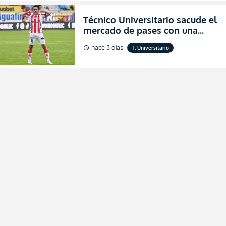
Técnico Universitario sacude el
mercado de pases con una
verdadera revolución para
hace 3 días
T. Universitario
schedule
asegurar la permanencia
(FOTO)