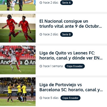
hace 2 días
Serie A
schedule
partidazo por la fecha 24 de la
LigaPro 2026
El Nacional consigue un
triunfo vital ante 9 de Octubre
para encender la fe en la
hace 2 días
Serie B
schedule
salvación
Liga de Quito vs Leones FC:
horario, canal y dónde ver EN
VIVO los octavos de final de la
hace 1 semana
Copa Ecuador
schedule
Copa Ecuador 2026
Liga de Portoviejo vs
Barcelona SC: horario, canal y
dónde ver EN VIVO los octavos
hace 5 días
Copa Ecuador
schedule
de final de la Copa Ecuador
2026