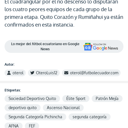
El cuadrangular por el no descenso lo disputarán
los cuatro peores equipos de cada grupo de la
primera etapa. Quito Corazón y Rumiñahui ya están
confirmados en esta instancia.
Lo mejor del fútbol ecuatoriano en Google
News
Autor:
oterol
OteroLuis12
oterol@futbolecuador.com
Etiquetas:
Sociedad Deportivo Quito
Élite Sport
Patrón Mejía
deportivo quito
Ascenso Nacional
Segunda Categoría Pichincha
segunda categoría
AFNA
FEF