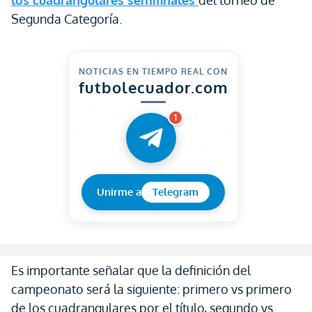
los cuadrangulares semifinales
del torneo de
Segunda Categoría.
NOTICIAS EN TIEMPO REAL CON
futbolecuador.com
1
Unirme a
Telegram
Es importante señalar que la definición del
campeonato será la siguiente: primero vs primero
de los cuadrangulares por el título, segundo vs