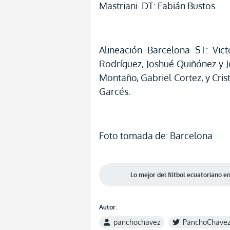
Mastriani. DT: Fabián Bustos.
Alineación Barcelona ST: Vic
Rodríguez, Joshué Quiñónez y J
Montaño, Gabriel Cortez, y Crist
Garcés.
Foto tomada de: Barcelona
Lo mejor del fútbol ecuatoriano 
Autor:
panchochavez
PanchoChave