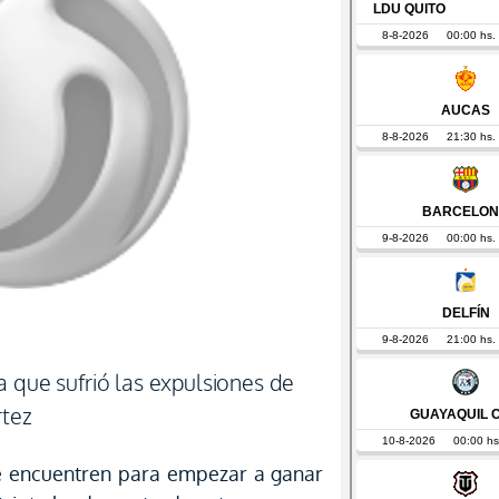
a que sufrió las expulsiones de
rtez
 encuentren para empezar a ganar