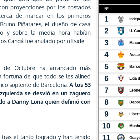
 con proyecciones por los costados
 cerca de marcar en los primeros
 Bruno Piñatares, el dueño de casa
mo y sobre la media hora habían
os Cangá fue anulado por offside.
9 de Octubre ha arrancado más
 fortuna de que todo se les alineó
lenco suplente de Barcelona.
A los 53
izquierda se desvió en un zaguero
vido a Danny Luna quien definió con
tras el tanto logrado y han tenido