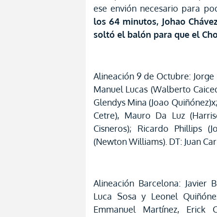
ese envión necesario para pod
los 64 minutos, Johao Cháve
soltó el balón para que el Ch
Alineación 9 de Octubre: Jorge
Manuel Lucas (Walberto Caiced
Glendys Mina (Joao Quiñónez)x;
Cetre), Mauro Da Luz (Harri
Cisneros); Ricardo Phillips 
(Newton Williams). DT: Juan Car
Alineación Barcelona: Javier 
Luca Sosa y Leonel Quiñónez
Emmanuel Martínez, Erick C