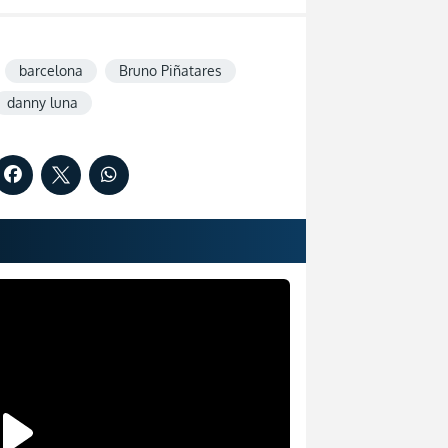
barcelona
Bruno Piñatares
danny luna