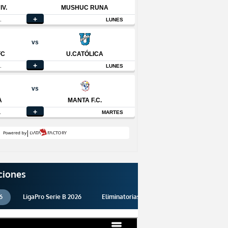
ciones
6
LigaPro Serie B 2026
Eliminatorias 2026