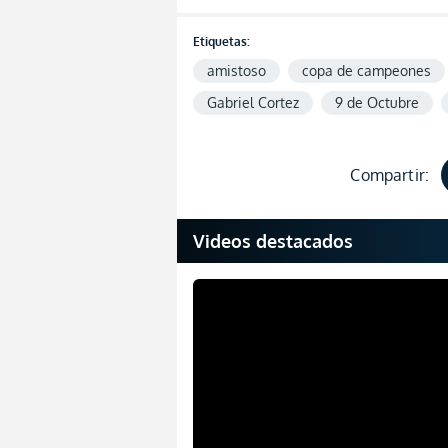
Etiquetas:
amistoso
copa de campeones
Gabriel Cortez
9 de Octubre
Compartir:
Videos destacados