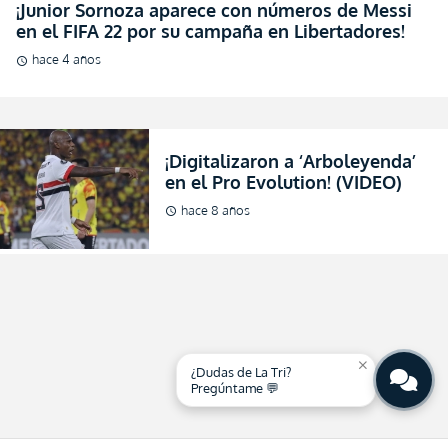
¡Junior Sornoza aparece con números de Messi
en el FIFA 22 por su campaña en Libertadores!
hace 4 años
schedule
¡Digitalizaron a ‘Arboleyenda’
en el Pro Evolution! (VIDEO)
hace 8 años
schedule
close
¿Dudas de La Tri?
Pregúntame 💬