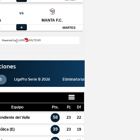
ciones
6
LigaPro Serie B 2026
Eliminatorias 2026