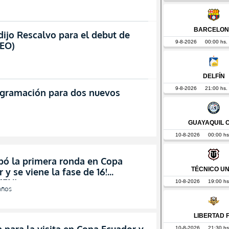
dijo Rescalvo para el debut de
DEO)
ogramación para dos nuevos
bó la primera ronda en Copa
 y se viene la fase de 16!
MEN)
años