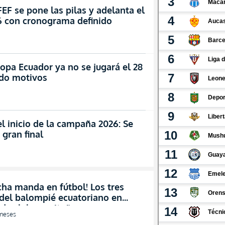
EF se pone las pilas y adelanta el
26 con cronograma definido
opa Ecuador ya no se jugará el 28
ado motivos
l inicio de la campaña 2026: Se
 gran final
cha manda en fútbol! Los tres
 del balompié ecuatoriano en
de clubes quiteños
meses