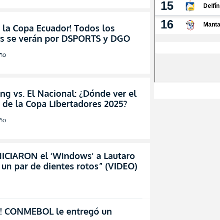
 la Copa Ecuador! Todos los
os se verán por DSPORTS y DGO
año
g vs. El Nacional: ¿Dónde ver el
 de la Copa Libertadores 2025?
año
INICIARON el ‘Windows’ a Lautaro
 un par de dientes rotos” (VIDEO)
! CONMEBOL le entregó un