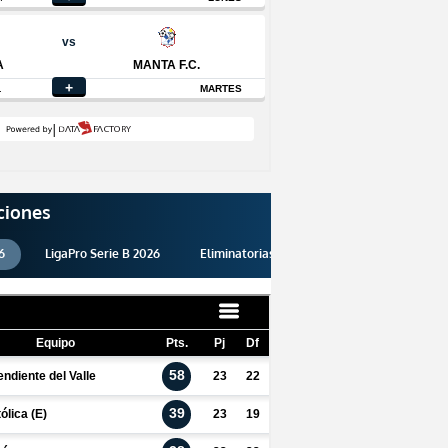
ciones
6
LigaPro Serie B 2026
Eliminatorias 2026