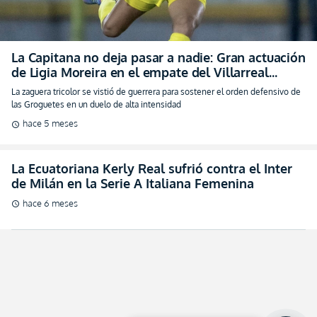
La Capitana no deja pasar a nadie: Gran actuación
de Ligia Moreira en el empate del Villarreal
Femenino
La zaguera tricolor se vistió de guerrera para sostener el orden defensivo de
las Groguetes en un duelo de alta intensidad
hace 5 meses
schedule
La Ecuatoriana Kerly Real sufrió contra el Inter
de Milán en la Serie A Italiana Femenina
hace 6 meses
schedule