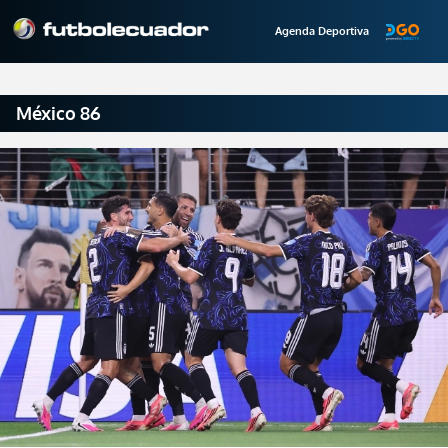
Agenda Deportiva
México 86