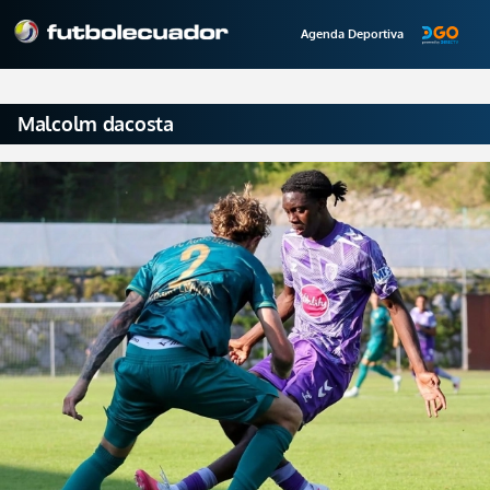
Agenda Deportiva
Malcolm dacosta