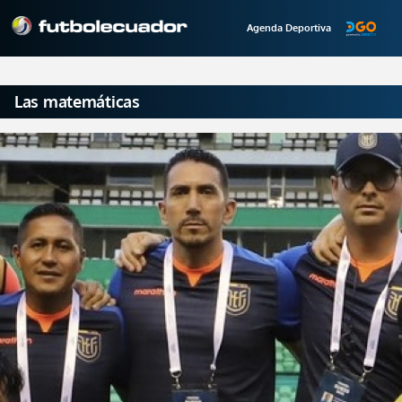
Agenda Deportiva
Las matemáticas