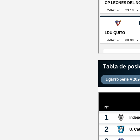
Tabla de posi
LigaPro Serie A 202