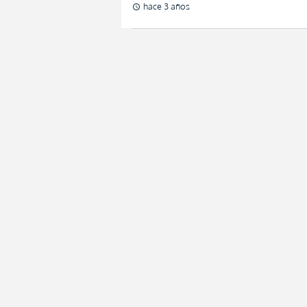
hace 3 años
schedule