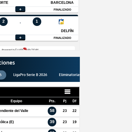
ciones
6
LigaPro Serie B 2026
Eliminatorias 2026