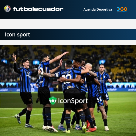
Agenda Deportiva
Icon sport