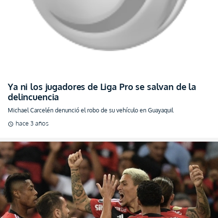
Ya ni los jugadores de Liga Pro se salvan de la
delincuencia
Michael Carcelén denunció el robo de su vehículo en Guayaquil
hace 3 años
schedule