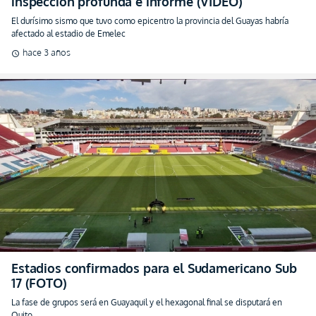
Estadios confirmados para el Sudamericano Sub
17 (FOTO)
La fase de grupos será en Guayaquil y el hexagonal final se disputará en
Quito
hace 3 años
schedule