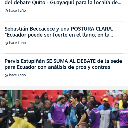
schedule
Pervis Estupiñán SE SUMA AL DEBATE de la sede
para Ecuador con análisis de pros y contras
hace 1 año
schedule