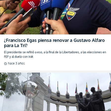
¿Francisco Egas piensa renovar a Gustavo Alfaro
para La Tri?
El presidente se refirió a eso, a la final de la Libertadores, a las elecciones en
FEF y al duelo con Irak
hace 3 años
schedule