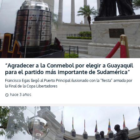
“Agradecer a la Conmebol por elegir a Guayaquil
para el partido más importante de Sudamérica”
Francisco Egas llegó al Puerto Principal ilusionado con la “fiesta” armada por
la Final de la Copa Libertadores
hace 3 años
schedule