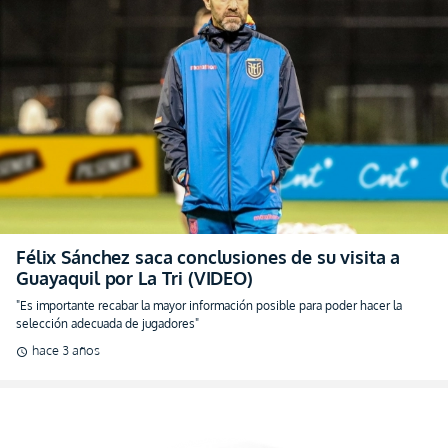
Félix Sánchez saca conclusiones de su visita a
Guayaquil por La Tri (VIDEO)
"Es importante recabar la mayor información posible para poder hacer la
selección adecuada de jugadores"
hace 3 años
schedule