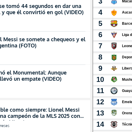
 se tomó 44 segundos en dar una
 y que él convirtió en gol (VIDEO)
l Messi se somete a chequeos y el
rgentina (FOTO)
inó el Monumental: Aunque
 llevó un empate (VIDEO)
able como siempre: Lionel Messi
ona campeón de la MLS 2025 con
r de Miami
meses