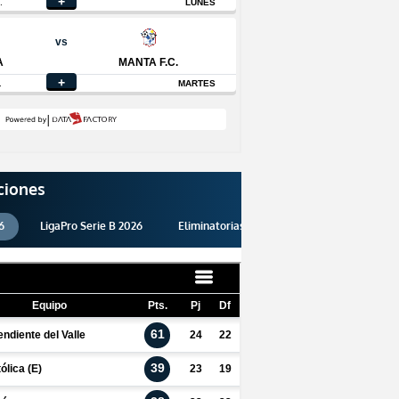
ciones
6
LigaPro Serie B 2026
Eliminatorias 2026