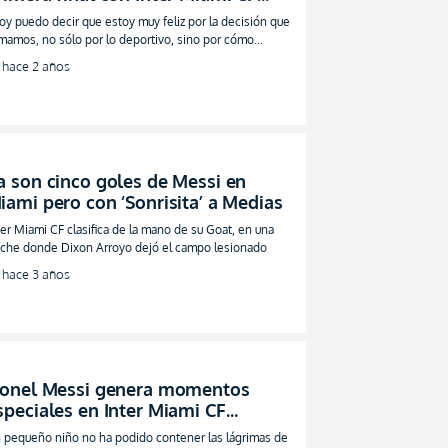
VIDEO)
oy puedo decir que estoy muy feliz por la decisión que
mamos, no sólo por lo deportivo, sino por cómo
vimos"
hace 2 años
a son cinco goles de Messi en
iami pero con ‘Sonrisita’ a Medias
ter Miami CF clasifica de la mano de su Goat, en una
che donde Dixon Arroyo dejó el campo lesionado
hace 3 años
ionel Messi genera momentos
speciales en Inter Miami CF
VIDEO)
 pequeño niño no ha podido contener las lágrimas de