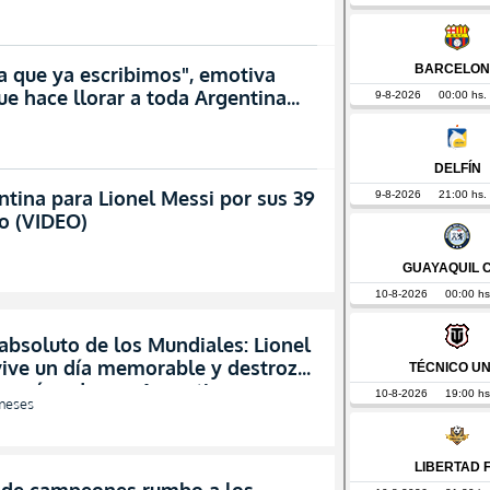
ia que ya escribimos", emotiva
ue hace llorar a toda Argentina
tina para Lionel Messi por sus 39
o (VIDEO)
bsoluto de los Mundiales: Lionel
vive un día memorable y destroza
os récords con Argentina
meses