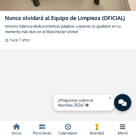
Nunca olvidará al Equipo de Limpieza (OFICIAL)
Antonio Valencia dedica emotivas palabras a quienes lo ayudaron en su
momento más duro en el Manchester United
hace 7 años
schedule
close
¿Preguntas sobre el
Mundial 2026? ⚽
Inicio
Posiciones
Calendario
Mundial
Menú